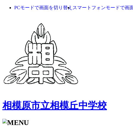
PCモードで画面を切り替え
スマートフォンモードで画
相模原市立相模丘中学校