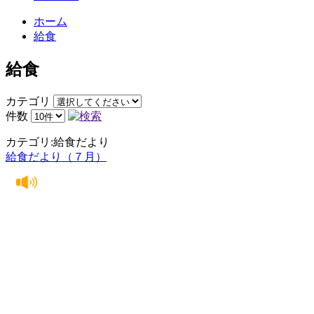
ホーム
給食
給食
カテゴリ
件数
カテゴリ:給食だより
給食だより（７月）