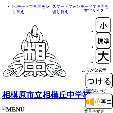
PCモードで画面を切
スマートフォンモードで画面を
文字サイズ
り替え
切り替え
ふりがな表示
音声読み上げ
相模原市立相模丘中学校
背景色変更