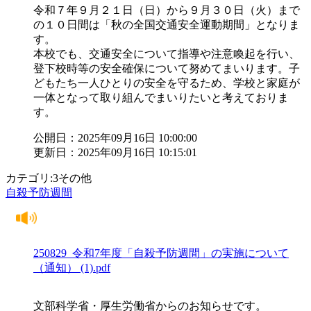
令和７年９月２１日（日）から９月３０日（火）まで
の１０日間は「秋の全国交通安全運動期間」となりま
す。
本校でも、交通安全について指導や注意喚起を行い、
登下校時等の安全確保について努めてまいります。子
どもたち一人ひとりの安全を守るため、学校と家庭が
一体となって取り組んでまいりたいと考えておりま
す。
公開日：2025年09月16日 10:00:00
更新日：2025年09月16日 10:15:01
カテゴリ:3その他
自殺予防週間
250829_令和7年度「自殺予防週間」の実施について
（通知） (1).pdf
文部科学省・厚生労働省からのお知らせです。