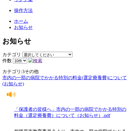
操作方法
ホーム
お知らせ
お知らせ
カテゴリ
件数
カテゴリ:3その他
市内の一部の病院でかかる特別の料金(選定療養費)について
(お知らせ)
「保護者の皆様へ」市内の一部の病院でかかる特別の
料金（選定療養費）について（お知らせ）.pdf