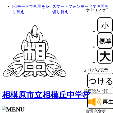
PCモードで画面を切
スマートフォンモードで画面を
文字サイズ
り替え
切り替え
ふりがな表示
音声読み上げ
相模原市立相模丘中学校
背景色変更