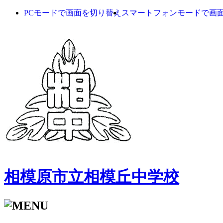
PCモードで画面を切り替え
スマートフォンモードで画
相模原市立相模丘中学校