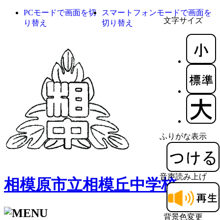
PCモードで画面を切
スマートフォンモードで画面を
文字サイズ
り替え
切り替え
ふりがな表示
音声読み上げ
相模原市立相模丘中学校
背景色変更