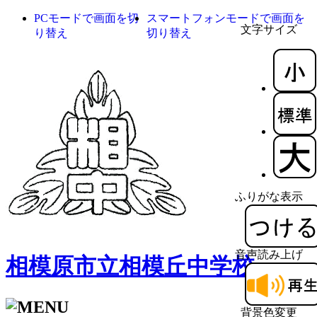
PCモードで画面を切
スマートフォンモードで画面を
文字サイズ
り替え
切り替え
ふりがな表示
音声読み上げ
相模原市立相模丘中学校
背景色変更