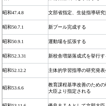
昭和47.4.8
文部省指定、生徒指導研究
昭和50.7.1
新プール完成する
昭和50.9.1
運動場を拡張する
昭和52.3.31
新校舎増築落成式を挙行す
昭和52.12.2
主体的学習指導の研究発表
教育課程基準改善のための
昭和53.6.6
大臣より指定される
昭和53.11.6
優良ＰＴＡとして文部大臣