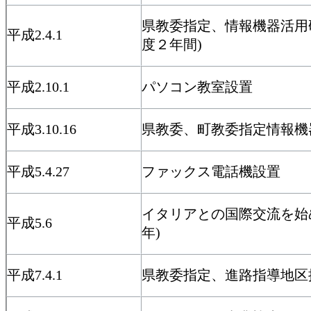
県教委指定、情報機器活用
平成2.4.1
度２年間)
平成2.10.1
パソコン教室設置
平成3.10.16
県教委、町教委指定情報機
平成5.4.27
ファックス電話機設置
イタリアとの国際交流を始め
平成5.6
年)
平成7.4.1
県教委指定、進路指導地区