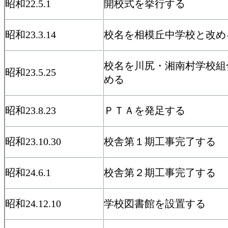
昭和22.5.1
開校式を挙行する
昭和23.3.14
校名を相模丘中学校と改め
校名を川尻・湘南村学校組
昭和23.5.25
める
昭和23.8.23
ＰＴＡを発足する
昭和23.10.30
校舎第１期工事完了する
昭和24.6.1
校舎第２期工事完了する
昭和24.12.10
学校図書館を設置する