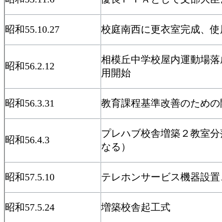
昭和55.10.27
校庭南西に更衣室完成、使
相模丘中学校屋内運動場落
昭和56.2.12
用開始
昭和56.3.31
教育課程基準改善のための
プレハブ校舎増築２教室分
昭和56.4.3
なる）
昭和57.5.10
テレホンサービス機器設置
昭和57.5.24
増築校舎起工式