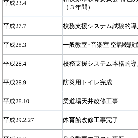
平成23.4
（３年間）
平成27.7
校務支援システム試験的導
平成28.3
一般教室･音楽室 空調機設
平成28.4
校務支援システム本格的導
平成28.9
防災用トイレ完成
平成28.10
柔道場天井改修工事
平成29.2.27
体育館改修工事完了