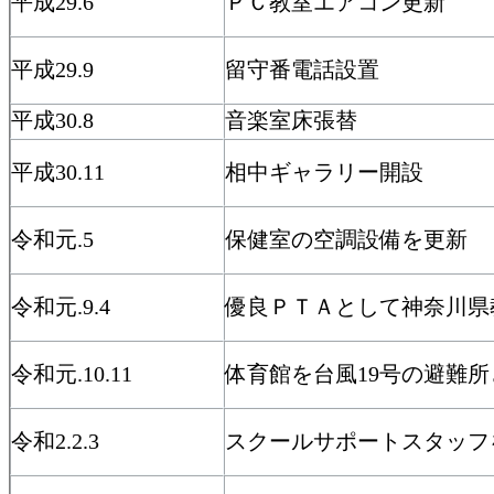
平成29.6
ＰＣ教室エアコン更新
平成29.9
留守番電話設置
平成30.8
音楽室床張替
平成30.11
相中ギャラリー開設
令和元.5
保健室の空調設備を更新
令和元.9.4
優良ＰＴＡとして神奈川県
令和元.10.11
体育館を台風19号の避難
令和2.2.3
スクールサポートスタッフ