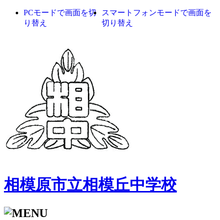
PCモードで画面を切
スマートフォンモードで画面を
り替え
切り替え
相模原市立相模丘中学校