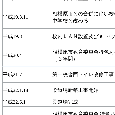
相模原市との合併に伴い校
平成19.3.11
中学校と改める。
平成19.8
校内ＬＡＮ設置及びｅ-ネッ
相模原市教育委員会特色あ
平成20.4
（３年間）
平成21.7
第一校舎西トイレ改修工事
平成22.1.18
柔道場新築工事開始
平成22.6.1
柔道場完成
相模原市教育委員会 特色