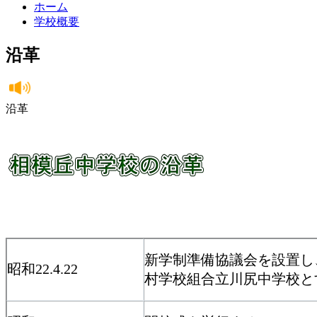
ホーム
学校概要
沿革
沿革
新学制準備協議会を設置し
昭和22.4.22
村学校組合立川尻中学校と