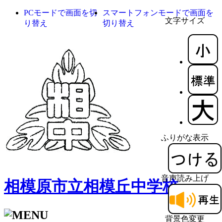
PCモードで画面を切
スマートフォンモードで画面を
文字サイズ
り替え
切り替え
ふりがな表示
音声読み上げ
相模原市立相模丘中学校
背景色変更