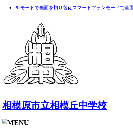
PCモードで画面を切り替え
スマートフォンモードで画
相模原市立相模丘中学校